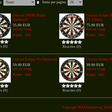
op:
Items per pagina:
Unicorn DB180 Bristle
Unicorn Eclipse 
Dartboard
TV Edition
35.90 EUR
75.90 EUR
stel uw vraag
stel uw vraag
Kopen
Info
Kopen
Info
s (0)
Reacties (0)
Unicorn Eclipse Pro Dartboard
Unicorn Striker D
59.90 EUR
39.90 EUR
stel uw vraag
stel uw vraag
Kopen
Info
Kopen
Info
s (0)
Reacties (0)
Copyright MAXXmarketing Webd