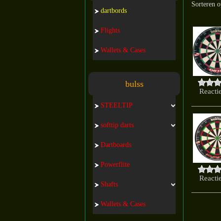
Sorteren 
dartbords
Flights
Wallets & Cases
bulss
Reactie
STEELTIP
softtip darts
Dartboards
Powerflite
Reactie
Shafts
Wallets & Cases