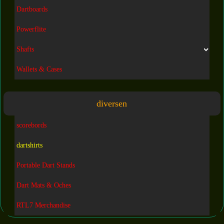
Dartboards
Powerflite
Shafts
Wallets & Cases
diversen
scorebords
dartshirts
Portable Dart Stands
Dart Mats & Oches
RTL7 Merchandise