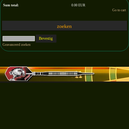
Sum total:
0.00 EUR
Go to cart
zoeken
Geavanceerd zoeken