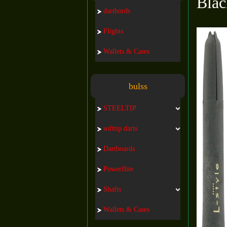
Bla
dartbords
Flights
Wallets & Cases
bulss
STEELTIP
softtip darts
Dartboards
Powerflite
Shafts
Wallets & Cases