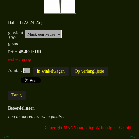
Bullet B 22-24-26 g
gewicht:
100
gram
45.00 EUR
Prijs:
stel uw vraag
Aantal:
Beoordelingen
Log in om een review te plaatsen.
Copyright MAXXmarketing Webdesigner GmbH