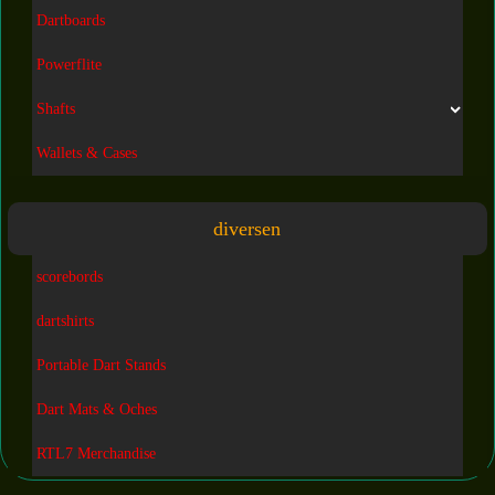
Dartboards
Powerflite
Shafts
Wallets & Cases
diversen
scorebords
dartshirts
Portable Dart Stands
Dart Mats & Oches
RTL7 Merchandise