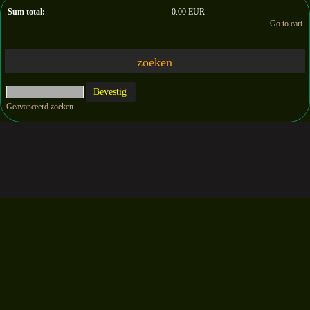
Sum total:
0.00 EUR
Go to cart
zoeken
Geavanceerd zoeken