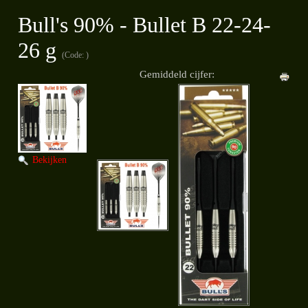
Bull's 90% - Bullet B 22-24-
26 g
(Code:
)
Gemiddeld cijfer:
Bekijken